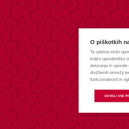
O piškotkih na
Ta spletna stran upor
boljšo uporabniško i
delovanju in uporabi 
družbenih omrežij te
funkcionalnosti in og
DOVOLI VSE P