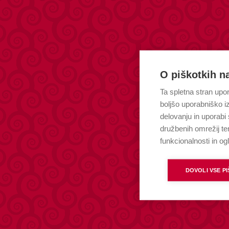
O piškotkih na
Ta spletna stran upor
boljšo uporabniško i
delovanju in uporabi 
družbenih omrežij te
funkcionalnosti in og
DOVOLI VSE P