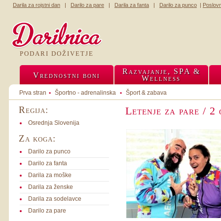
Darila za rojstni dan
|
Darilo za pare
|
Darila za fanta
|
Darilo za punco
|
Poslov
PODARI DOŽIVETJE
Razvajanje, SPA &
Vrednostni boni
Wellness
Prva stran
•
Športno - adrenalinska
•
Šport & zabava
Regija:
Letenje za pare / 2 
Osrednja Slovenija
Za koga:
Darilo za punco
Darilo za fanta
Darila za moške
Darila za ženske
Darila za sodelavce
Darilo za pare