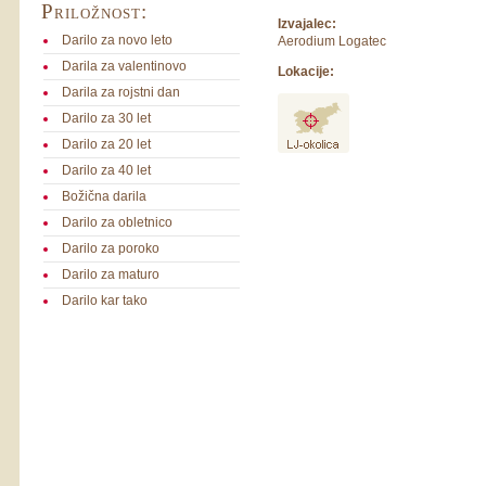
Priložnost:
Izvajalec:
Darilo za novo leto
Aerodium Logatec
Darila za valentinovo
Lokacije:
Darila za rojstni dan
Darilo za 30 let
Darilo za 20 let
Darilo za 40 let
Božična darila
Darilo za obletnico
Darilo za poroko
Darilo za maturo
Darilo kar tako