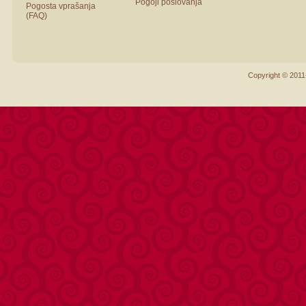
Pogoji poslovanja
Pogosta vprašanja
(FAQ)
Copyright © 2011-